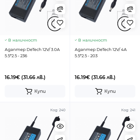
В наличност
В наличност
Адаптер DeTech 12V/ 3.0A
Адаптер DeTech 12V/ 4A
5.5*2.5 - 236
5.5*2.5 - 203
16.19€
(31.66 лв.)
16.19€
(31.66 лв.)
Купи
Купи
Код:
240
Код:
241