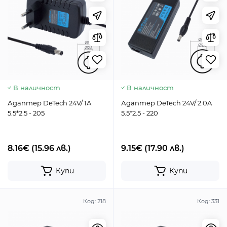
В наличност
В наличност
Адаптер DeTech 24V/ 1A
Адаптер DeTech 24V/ 2.0A
5.5*2.5 - 205
5.5*2.5 - 220
8.16€
(15.96 лв.)
9.15€
(17.90 лв.)
Купи
Купи
Код:
218
Код:
331