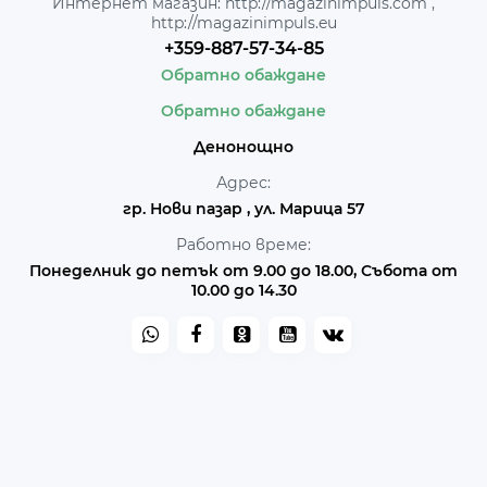
Интернет магазин: http://magazinimpuls.com ,
http://magazinimpuls.eu
+359-887-57-34-85
Обратно обаждане
Обратно обаждане
Денонощно
Адрес:
гр. Нови пазар , ул. Марица 57
Работно време:
Понеделник до петък от 9.00 до 18.00, Събота от
10.00 до 14.30