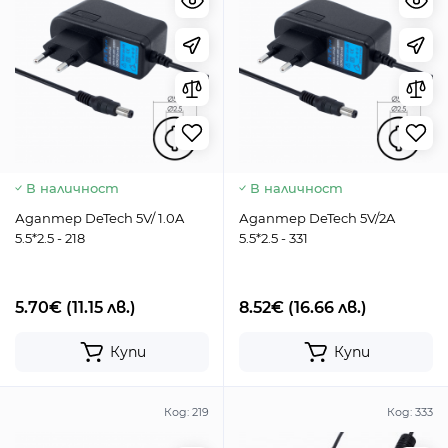
В наличност
В наличност
Адаптер DeTech 5V/ 1.0A
Адаптер DeTech 5V/2A
5.5*2.5 - 218
5.5*2.5 - 331
5.70€
(11.15 лв.)
8.52€
(16.66 лв.)
Купи
Купи
Код:
219
Код:
333