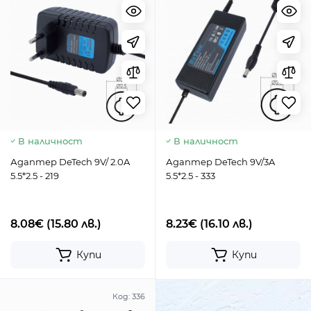
В наличност
В наличност
Адаптер DeTech 9V/ 2.0A
Адаптер DeTech 9V/3A
5.5*2.5 - 219
5.5*2.5 - 333
8.08€
(15.80 лв.)
8.23€
(16.10 лв.)
Купи
Купи
Код:
336