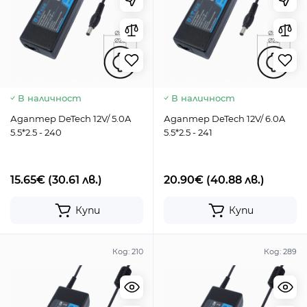
В наличност
В наличност
Адаптер DeTech 12V/ 5.0A
Адаптер DeTech 12V/ 6.0A
5.5*2.5 - 240
5.5*2.5 - 241
15.65€
(30.61 лв.)
20.90€
(40.88 лв.)
Купи
Купи
Код:
210
Код:
289