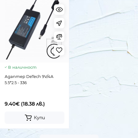
В наличност
Адаптер DeTech 9V/4A
5.5*2.5 - 336
9.40€
(18.38 лв.)
Купи