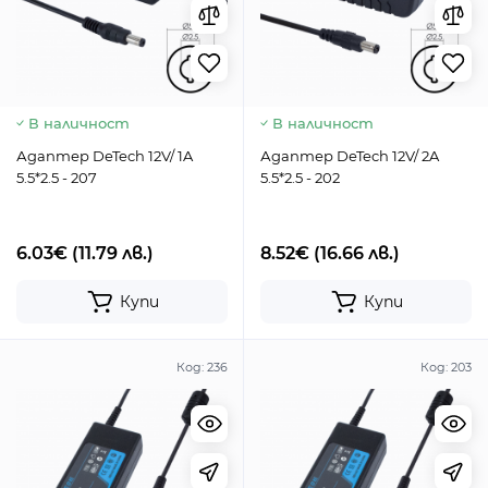
В наличност
В наличност
Адаптер DeTech 12V/ 1A
Адаптер DeTech 12V/ 2A
5.5*2.5 - 207
5.5*2.5 - 202
6.03€
(11.79 лв.)
8.52€
(16.66 лв.)
Купи
Купи
Код:
236
Код:
203