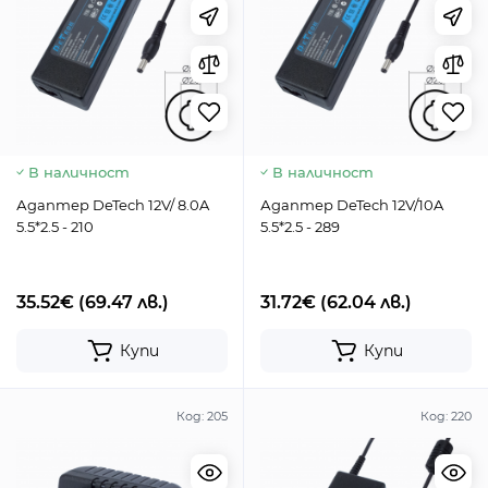
В наличност
В наличност
Адаптер DeTech 12V/ 8.0A
Адаптер DeTech 12V/10A
5.5*2.5 - 210
5.5*2.5 - 289
35.52€
(69.47 лв.)
31.72€
(62.04 лв.)
Купи
Купи
Код:
205
Код:
220