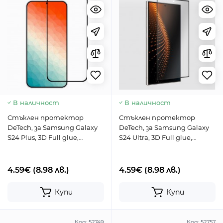
В наличност
В наличност
Стъклен протектор
Стъклен протектор
DeTech, за Samsung Galaxy
DeTech, за Samsung Galaxy
S24 Plus, 3D Full glue,
S24 Ultra, 3D Full glue,
0.3mm, Черен - 52751
0.3mm, Черен - 52750
4.59€
(8.98 лв.)
4.59€
(8.98 лв.)
Купи
Купи
Код:
52749
Код:
52757