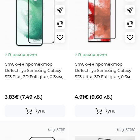
В наличност
В наличност
Стъклен протектор
Стъклен протектор
DeTech, за Samsung Galaxy
DeTech, за Samsung Galaxy
S23 Plus, 3D Full glue, 0.3мм,
S23 Ultra, 3D Full glue, 0.3мм,
Черен - 52747
Черен - 52748
3.83€
(7.49 лв.)
4.91€
(9.60 лв.)
Купи
Купи
Код:
52751
Код:
52750