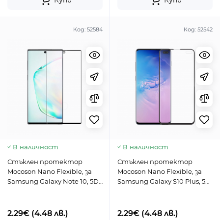
Купи
Купи
Код:
52584
Код:
52542
В наличност
В наличност
Стъклен протектор
Стъклен протектор
Mocoson Nano Flexible, за
Mocoson Nano Flexible, за
Samsung Galaxy Note 10, 5D,
Samsung Galaxy S10 Plus, 5D,
0.3 mm, Черен - 52584
0.3 mm, Черен - 52542
2.29€
(4.48 лв.)
2.29€
(4.48 лв.)