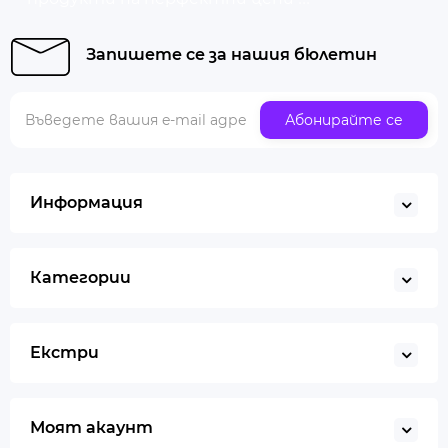
Запишете се за нашия бюлетин
Абонирайте се
Информация
Категории
Екстри
Моят акаунт