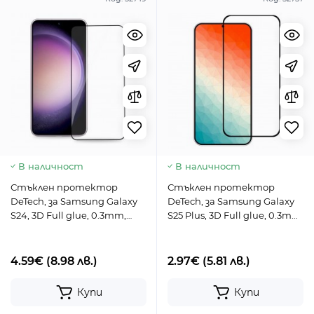
В наличност
В наличност
Стъклен протектор
Стъклен протектор
DeTech, за Samsung Galaxy
DeTech, за Samsung Galaxy
S24, 3D Full glue, 0.3mm,
S25 Plus, 3D Full glue, 0.3mm,
Черен - 52749
Черен - 52757
4.59€
(8.98 лв.)
2.97€
(5.81 лв.)
Купи
Купи