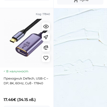
Код:
17840
В наличност
Преходник DeTech, USB-C –
DP, 8K, 60Hz, Сив - 17840
17.46€
(34.15 лв.)