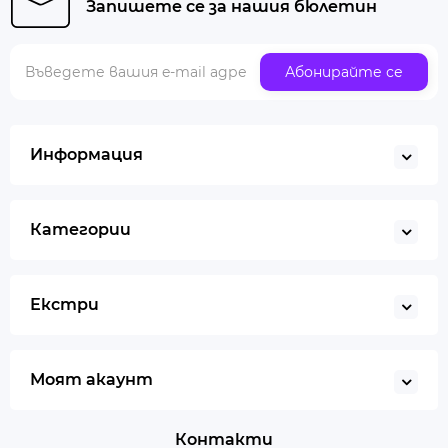
Запишете се за нашия бюлетин
Абонирайте се
Информация
Категории
Екстри
Моят акаунт
Контакти