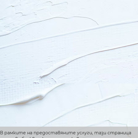
В рамките на предоставяните услуги, тази страница