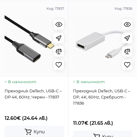
Код:
17837
Код:
17836
В наличност
В наличност
Преходник DeTech, USB-C –
Преходник DeTech, USB-C –
DP 4K, 60Hz, Черен - 17837
DP, 4K, 60Hz, Сребрист -
17836
12.60€
(24.64 лв.)
11.07€
(21.65 лв.)
Купи
Купи