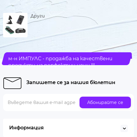
Други
м-н ИМПУЛС - продажба на качествени
продукти на перфектни цени !!!
Запишете се за нашия бюлетин
Абонирайте се
Информация