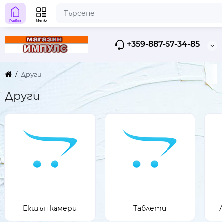
Главна
Меню
+359-887-57-34-85
Други
Други
Екшън камери
Таблети