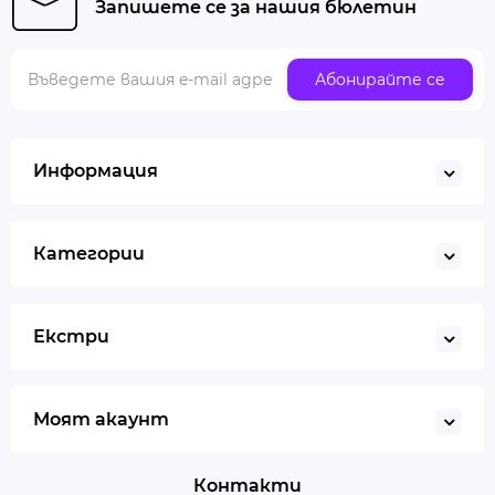
Запишете се за нашия бюлетин
Абонирайте се
Информация
Категории
Екстри
Моят акаунт
Контакти