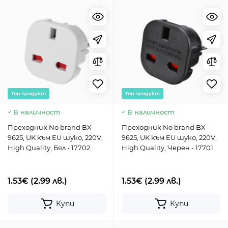
Toп продукт
Toп продукт
В наличност
В наличност
Преходник No brand BX-
Преходник No brand BX-
9625, UK kъм EU шуко, 220V,
9625, UK kъм EU шуко, 220V,
High Quality, Бял - 17702
High Quality, Черен - 17701
1.53€
(2.99 лв.)
1.53€
(2.99 лв.)
Купи
Купи