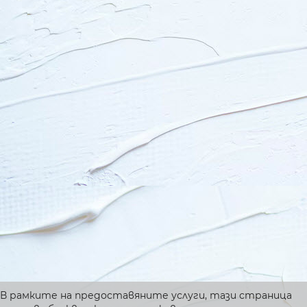
В рамките на предоставяните услуги, тази страница