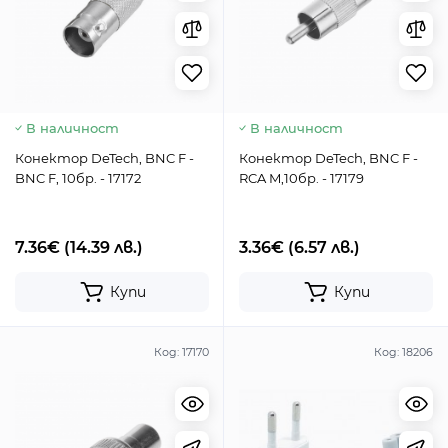
В наличност
В наличност
Конектор DeTech, BNC F -
Конектор DeTech, BNC F -
BNC F, 10бр. - 17172
RCA M,10бр. - 17179
7.36€
(14.39 лв.)
3.36€
(6.57 лв.)
Купи
Купи
Код:
17170
Код:
18206