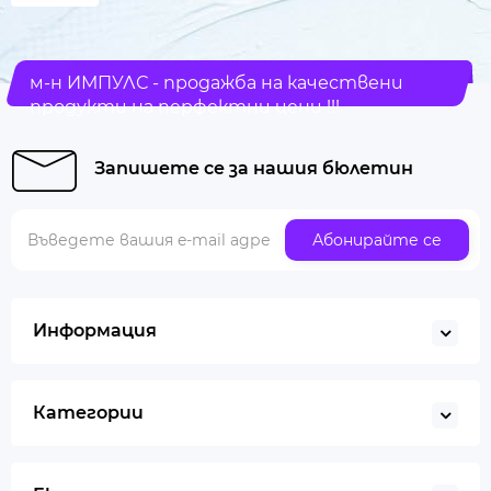
м-н ИМПУЛС - продажба на качествени
продукти на перфектни цени !!!
Запишете се за нашия бюлетин
Абонирайте се
Информация
Категории