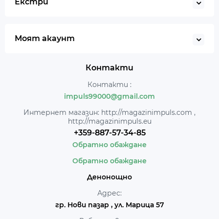
Екстри
Моят акаунт
Контакти
Контакти :
impuls99000@gmail.com
Интернет магазин: http://magazinimpuls.com ,
http://magazinimpuls.eu
+359-887-57-34-85
Обратно обаждане
Обратно обаждане
Денонощно
Адрес:
гр. Нови пазар , ул. Марица 57