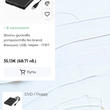
В наличност
Флопи-дисково
устройство No brand,
Външно, USB, Черен - 17317
35.13€
(68.71 лв.)
Купи
DVD / Floppy